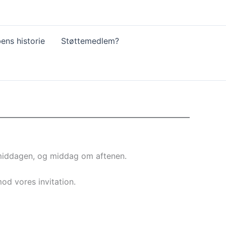
ens historie
Støttemedlem?
rmiddagen, og middag om aftenen.
d vores invitation.