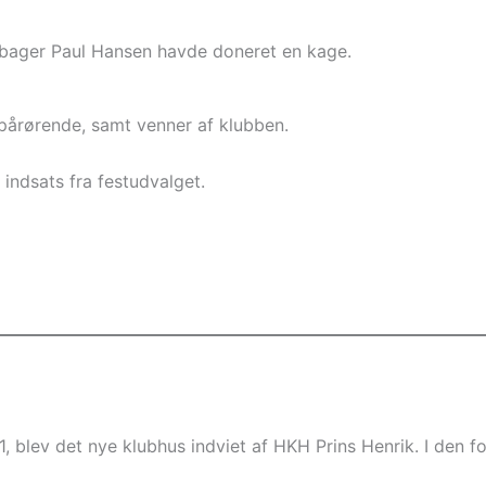
 og bager Paul Hansen havde doneret en kage.
årørende, samt venner af klubben.
indsats fra festudvalget.
, blev det nye klubhus indviet af HKH Prins Henrik. I den f