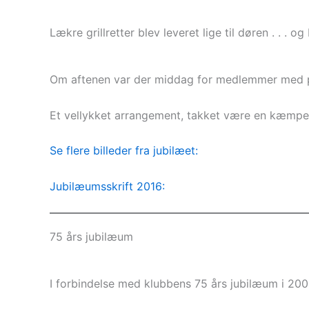
Lækre grillretter blev leveret lige til døren . . .
Om aftenen var der middag for medlemmer med p
Et vellykket arrangement, takket være en kæmpe 
Se flere billeder fra jubilæet:
Jubilæumsskrift 2016:
75 års jubilæum
I forbindelse med klubbens 75 års jubilæum i 2001