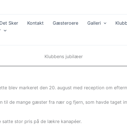
Det Sker
Kontakt
Gæsteroere
Galleri
Klubb
r
Klubbens jubilæer
 Dette blev markeret den 20. august med reception om efte
til de mange gæster fra nær og fjern, som havde taget imo
satte stor pris på de lækre kanapéer.