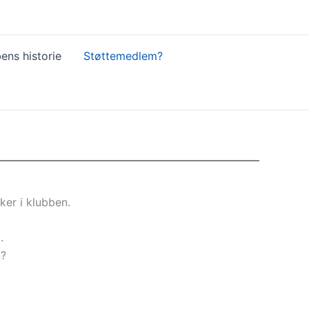
ens historie
Støttemedlem?
ker i klubben.
.
n?