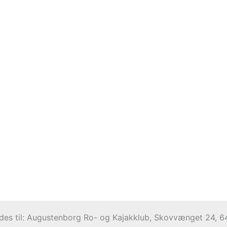
ndes til: Augustenborg Ro- og Kajakklub, Skovvænget 24,