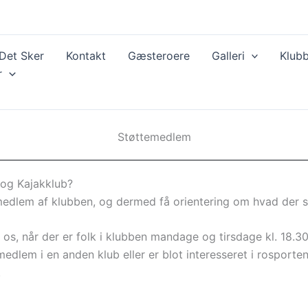
Det Sker
Kontakt
Gæsteroere
Galleri
Klubb
r
Støttemedlem
 og Kajakklub?
medlem af klubben, og dermed få orientering om hvad der s
 os, når der er folk i klubben mandage og tirsdage kl. 18.30
dlem i en anden klub eller er blot interesseret i rosporte
.