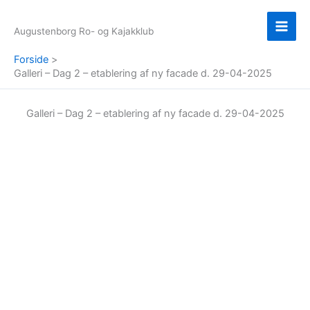
Gå
til
Augustenborg Ro- og Kajakklub
indholdet
Forside
Galleri – Dag 2 – etablering af ny facade d. 29-04-2025
Galleri – Dag 2 – etablering af ny facade d. 29-04-2025