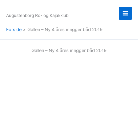
Gå
til
Augustenborg Ro- og Kajakklub
indholdet
Forside
Galleri – Ny 4 åres inrigger båd 2019
Galleri – Ny 4 åres inrigger båd 2019