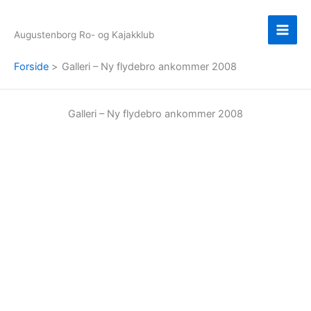
Gå
til
Augustenborg Ro- og Kajakklub
indholdet
Forside
Galleri – Ny flydebro ankommer 2008
Galleri – Ny flydebro ankommer 2008