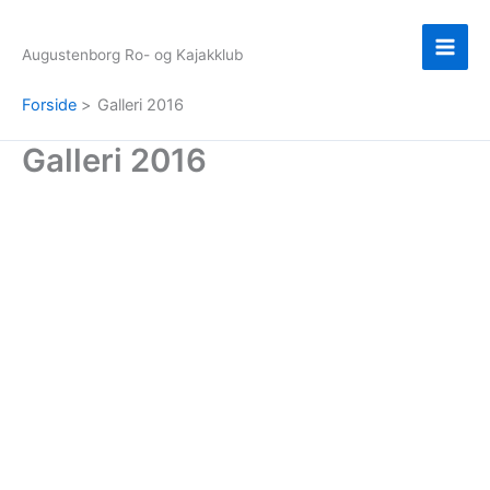
Gå
til
Augustenborg Ro- og Kajakklub
indholdet
Forside
Galleri 2016
Galleri 2016