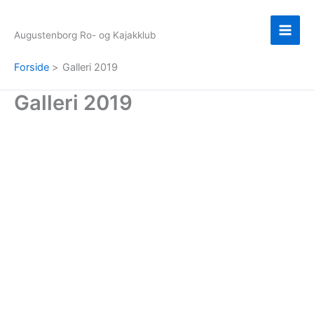
Gå
til
Augustenborg Ro- og Kajakklub
indholdet
Forside
Galleri 2019
Galleri 2019