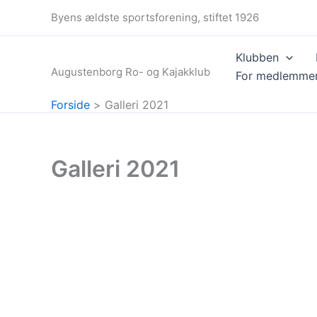
Gå
Byens ældste sportsforening, stiftet 1926
til
indholdet
Klubben
Augustenborg Ro- og Kajakklub
For medlemme
Forside
Galleri 2021
Galleri 2021