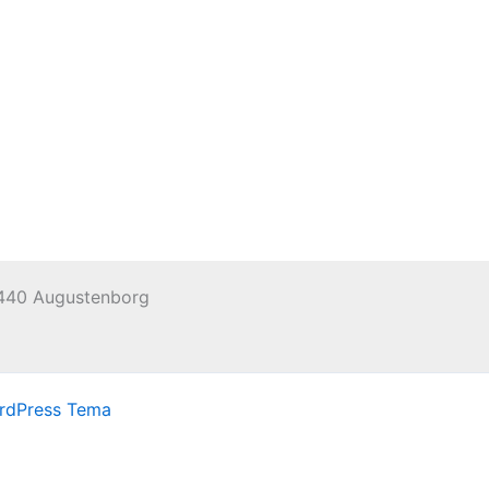
 6440 Augustenborg
rdPress Tema