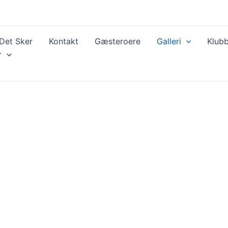
Det Sker
Kontakt
Gæsteroere
Galleri
Klubb
r