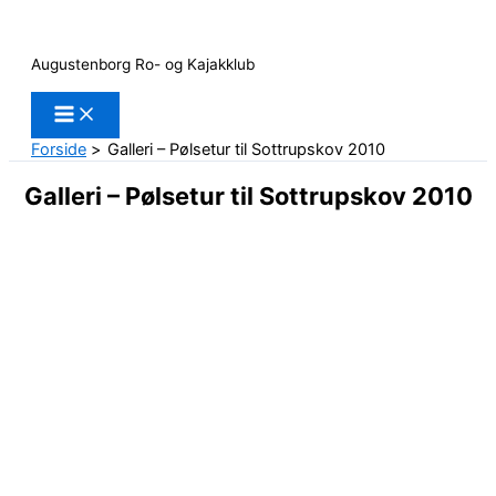
Gå
til
Augustenborg Ro- og Kajakklub
indholdet
Forside
Galleri – Pølsetur til Sottrupskov 2010
Galleri – Pølsetur til Sottrupskov 2010