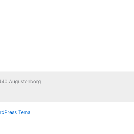
 6440 Augustenborg
rdPress Tema