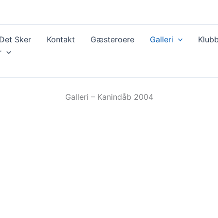
Det Sker
Kontakt
Gæsteroere
Galleri
Klubb
r
Galleri – Kanindåb 2004