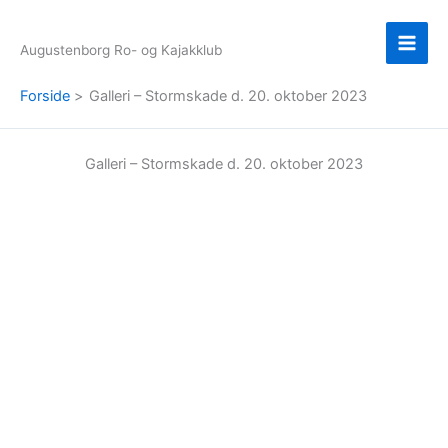
Gå
til
Augustenborg Ro- og Kajakklub
indholdet
Forside
Galleri – Stormskade d. 20. oktober 2023
Galleri – Stormskade d. 20. oktober 2023