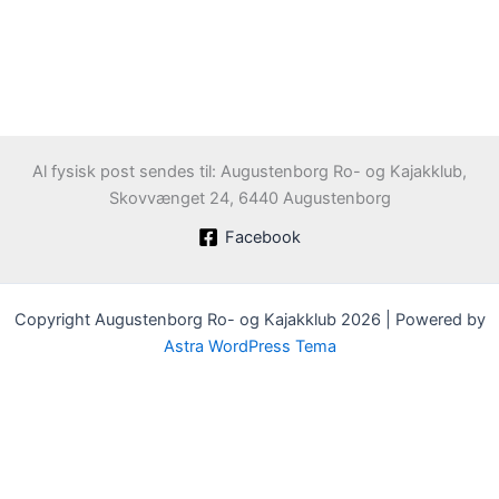
Al fysisk post sendes til: Augustenborg Ro- og Kajakklub,
Skovvænget 24, 6440 Augustenborg
Facebook
Copyright Augustenborg Ro- og Kajakklub 2026 | Powered by
Astra WordPress Tema
Velkommen til Augustenborg Roklub
Klubben