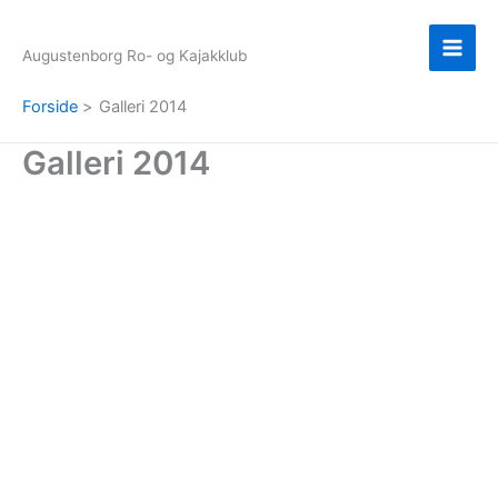
Gå
til
Augustenborg Ro- og Kajakklub
indholdet
Forside
Galleri 2014
Galleri 2014