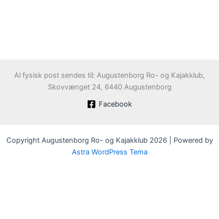
Al fysisk post sendes til: Augustenborg Ro- og Kajakklub,
Skovvænget 24, 6440 Augustenborg
Facebook
Copyright Augustenborg Ro- og Kajakklub 2026 | Powered by
Astra WordPress Tema
Velkommen til Augustenborg Roklub
Klubben