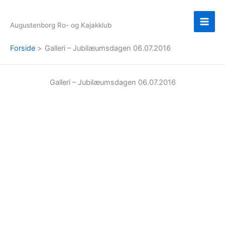
Gå
til
Augustenborg Ro- og Kajakklub
indholdet
Forside
Galleri – Jubilæumsdagen 06.07.2016
Galleri – Jubilæumsdagen 06.07.2016