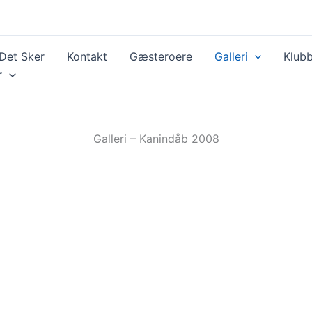
Det Sker
Kontakt
Gæsteroere
Galleri
Klubb
r
Galleri – Kanindåb 2008