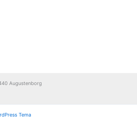
 6440 Augustenborg
rdPress Tema